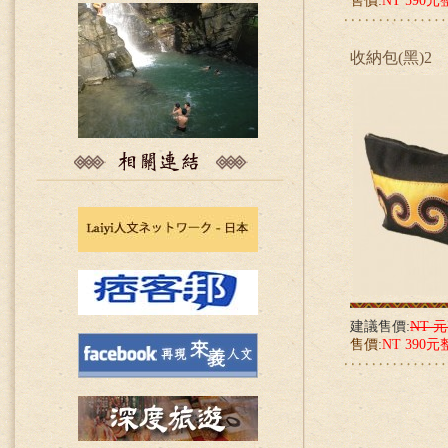
售價:
NT 590元
收納包(黑)2
建議售價:
NT 
售價:
NT 390元