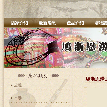
店家介紹
最新消息
產品介紹
購物
鳩浙恩澇
皮雕
木雕