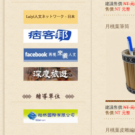
建議售價:
NT 
售價:
NT 元整
月桃葉筆筒
建議售價:
NT 
售價:
NT 元整
月桃葉皮雕編