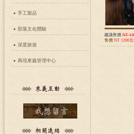
手工製品
部落文化體驗
建議售價:
NT 1
售價:
NT 1200
深度旅遊
再現來義管理中心