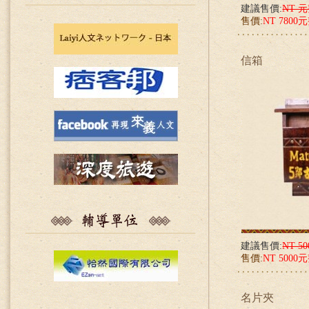
建議售價:
NT 
售價:
NT 7800
信箱
建議售價:
NT 5
售價:
NT 5000
名片夾