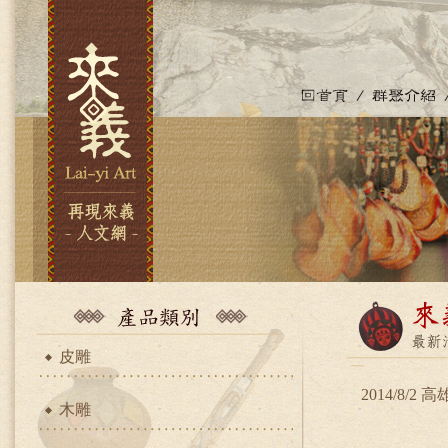
皮雕
2014/8/
木雕