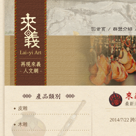
皮雕
2014/7/2
木雕